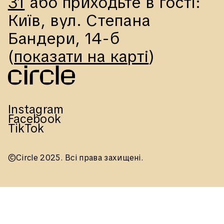
31
 або приходьте в гості:
Київ, вул. Степана 
Бандери, 14-б
(
показати на карті
)
Instagram
Facebook
TikTok
©Circle 2025. Всі права захищені.