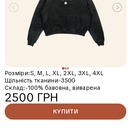
Розміри:S, M, L, XL, 2XL, 3XL, 4XL
Щільність тканини-350G
Склад:-100% бавовна, виварена
2500 ГРН
КУПИТИ