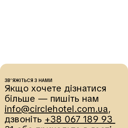
ЗВ’ЯЖІТЬСЯ З НАМИ
Якщо хочете дізнатися 
більше — пишіть нам 
info@circlehotel.com.ua
, 
дзвоніть 
+38 067 189 93 