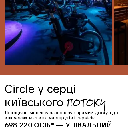
Circle
у
серці
потоку
київського
Локація комплексу забезпечує прямий доступ до
ключових міських маршрутів і сервісів.
698 220 ОСІБ* — УНІКАЛЬНИЙ