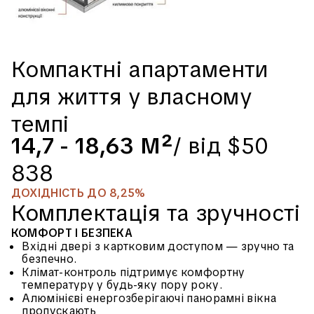
⁠Компактні апартаменти
для життя у власному
темпі
14,7 - 18,63 М²
/ від $50
838
ДОХІДНІСТЬ ДО 8,25%
Комплектація та зручності
КОМФОРТ І БЕЗПЕКА
Вхідні двері з картковим доступом — зручно та
безпечно.
Клімат-контроль підтримує комфортну
температуру у будь-яку пору року.
Алюмінієві енергозберігаючі панорамні вікна
пропускають