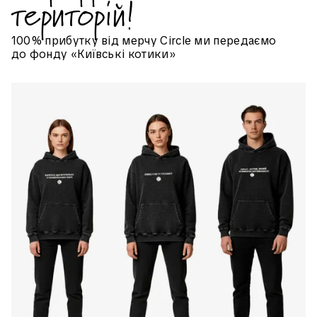
територій!
100% прибутку від мерчу Circle ми передаємо
до фонду «Київські котики»