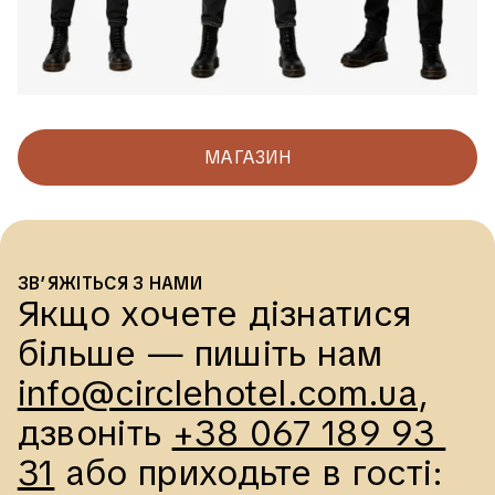
МАГАЗИН
ЗВ’ЯЖІТЬСЯ З НАМИ
Якщо хочете дізнатися 
більше — пишіть нам 
info@circlehotel.com.ua
, 
дзвоніть 
+38 067 189 93 
31
 або приходьте в гості: